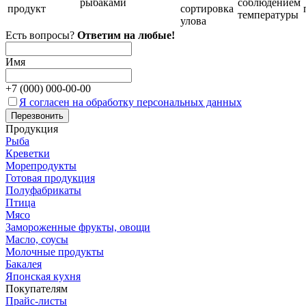
рыбаками
соблюдением
продукт
сортировка
температуры
улова
Есть вопросы?
Ответим на любые!
Имя
+7 (
000
)
000-00-00
Я согласен на обработку персональных данных
Продукция
Рыба
Креветки
Морепродукты
Готовая продукция
Полуфабрикаты
Птица
Мясо
Замороженные фрукты, овощи
Масло, соусы
Молочные продукты
Бакалея
Японская кухня
Покупателям
Прайс-листы