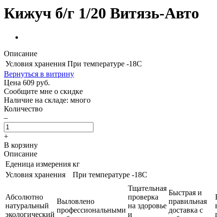
Кижуч б/г 1/20 Витязь-Авто
Описание
Условия хранения
При температуре -18С
Вернуться в витрину
Цена
609
руб.
Сообщите мне о скидке
Наличие на складе: много
Количество
–
+
В корзину
Описание
Еденица измерения
кг
Условия хранения
При температуре -18С
Тщательная
Быстрая и
Абсолютно
проверка
Выловлено
правильная
натуральный
на здоровье
профессиональными
доставка с
экологический
и