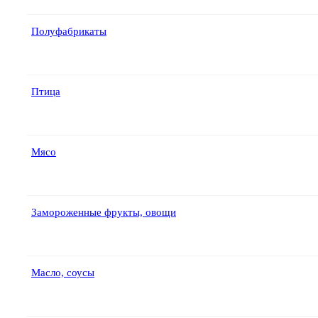
Полуфабрикаты
Птица
Мясо
Замороженные фрукты, овощи
Масло, соусы