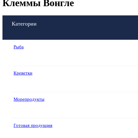
Клеммы Вонгле
Категории
Рыба
Креветки
Морепродукты
Готовая продукция