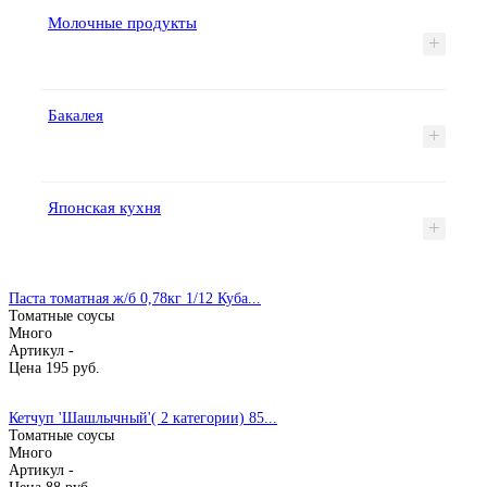
Молочные продукты
+
Бакалея
+
Японская кухня
+
Паста томатная ж/б 0,78кг 1/12 Куба...
Томатные соусы
Много
Артикул -
Цена
195
руб.
Кетчуп 'Шашлычный'( 2 категории) 85...
Томатные соусы
Много
Артикул -