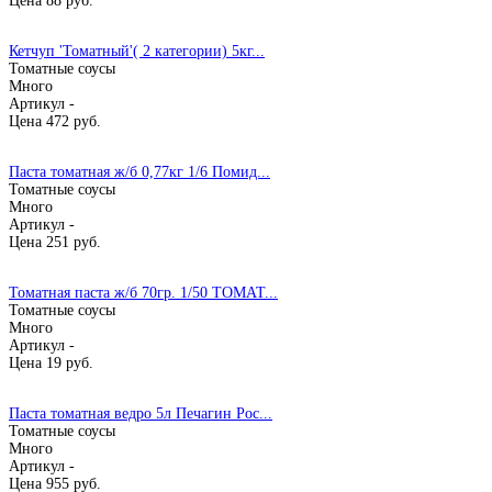
Цена
88
руб.
Кетчуп 'Томатный'( 2 категории) 5кг...
Томатные соусы
Много
Артикул -
Цена
472
руб.
Паста томатная ж/б 0,77кг 1/6 Помид...
Томатные соусы
Много
Артикул -
Цена
251
руб.
Томатная паста ж/б 70гр. 1/50 ТОМАТ...
Томатные соусы
Много
Артикул -
Цена
19
руб.
Паста томатная ведро 5л Печагин Рос...
Томатные соусы
Много
Артикул -
Цена
955
руб.