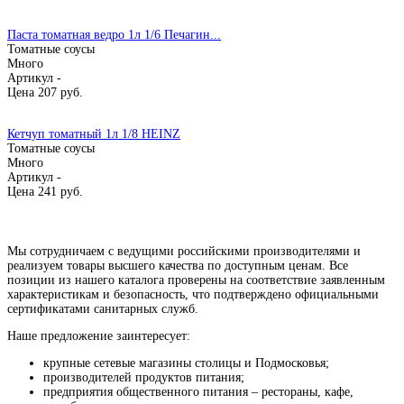
Паста томатная ведро 1л 1/6 Печагин...
Томатные соусы
Много
Артикул -
Цена
207
руб.
Кетчуп томатный 1л 1/8 HEINZ
Томатные соусы
Много
Артикул -
Цена
241
руб.
Мы сотрудничаем с ведущими российскими производителями и
реализуем товары высшего качества по доступным ценам. Все
позиции из нашего каталога проверены на соответствие заявленным
характеристикам и безопасность, что подтверждено официальными
сертификатами санитарных служб.
Наше предложение заинтересует:
крупные сетевые магазины столицы и Подмосковья;
производителей продуктов питания;
предприятия общественного питания – рестораны, кафе,