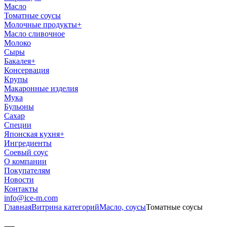
Масло
Томатные соусы
Молочные продукты
+
Масло сливочное
Молоко
Сыры
Бакалея
+
Консервация
Крупы
Макаронные изделия
Мука
Бульоны
Сахар
Специи
Японская кухня
+
Ингредиенты
Соевый соус
О компании
Покупателям
Новости
Контакты
info@ice-m.com
Главная
Витрина категорий
Масло, соусы
Томатные соусы