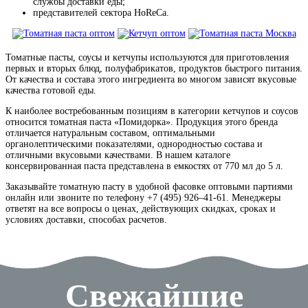
службы доставки еды;
представителей сектора HoReCa.
Томатные пасты, соусы и кетчупы используются для приготовления
первых и вторых блюд, полуфабрикатов, продуктов быстрого питания.
От качества и состава этого ингредиента во многом зависят вкусовые
качества готовой еды.
К наиболее востребованным позициям в категории кетчупов и соусов
относится томатная паста «Помидорка». Продукция этого бренда
отличается натуральным составом, оптимальными
органолептическими показателями, однородностью состава и
отличными вкусовыми качествами. В нашем каталоге
консервированная паста представлена в емкостях от 770 мл до 5 л.
Заказывайте томатную пасту в удобной фасовке оптовыми партиями
онлайн или звоните по телефону +7 (495) 926–41-61. Менеджеры
ответят на все вопросы о ценах, действующих скидках, сроках и
условиях доставки, способах расчетов.
Свежайшие