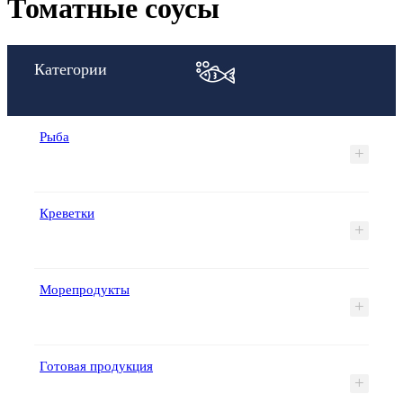
Томатные соусы
Категории
Рыба
+
Креветки
+
Морепродукты
+
Готовая продукция
+