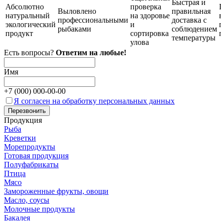
Быстрая и
Абсолютно
проверка
Выловлено
правильная
натуральный
на здоровье
профессиональными
доставка с
экологический
и
рыбаками
соблюдением
продукт
сортировка
температуры
улова
Есть вопросы?
Ответим на любые!
Имя
+7 (
000
)
000-00-00
Я согласен на обработку персональных данных
Продукция
Рыба
Креветки
Морепродукты
Готовая продукция
Полуфабрикаты
Птица
Мясо
Замороженные фрукты, овощи
Масло, соусы
Молочные продукты
Бакалея