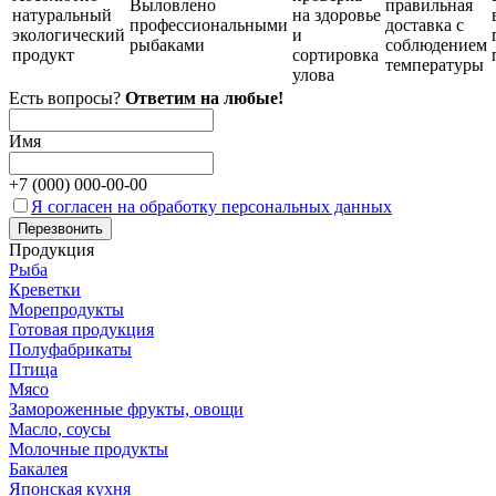
Выловлено
правильная
натуральный
на здоровье
профессиональными
доставка с
экологический
и
рыбаками
соблюдением
продукт
сортировка
температуры
улова
Есть вопросы?
Ответим на любые!
Имя
+7 (
000
)
000-00-00
Я согласен на обработку персональных данных
Продукция
Рыба
Креветки
Морепродукты
Готовая продукция
Полуфабрикаты
Птица
Мясо
Замороженные фрукты, овощи
Масло, соусы
Молочные продукты
Бакалея
Японская кухня