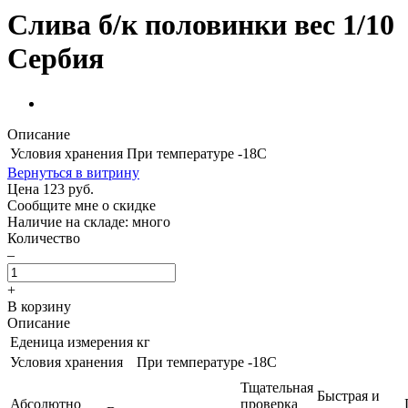
Слива б/к половинки вес 1/10
Сербия
Описание
Условия хранения
При температуре -18С
Вернуться в витрину
Цена
123
руб.
Сообщите мне о скидке
Наличие на складе: много
Количество
–
+
В корзину
Описание
Еденица измерения
кг
Условия хранения
При температуре -18С
Тщательная
Быстрая и
Абсолютно
проверка